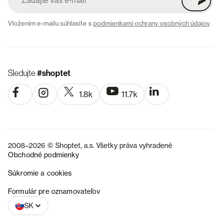
Vložením e-mailu súhlasíte s
podmienkami ochrany osobných údajov
.
Sledujte
#shoptet
1.8k
11.7k
2008–2026 © Shoptet, a.s. Všetky práva vyhradené
Obchodné podmienky
Súkromie a cookies
CZ
Formulár pre oznamovateľov
SK