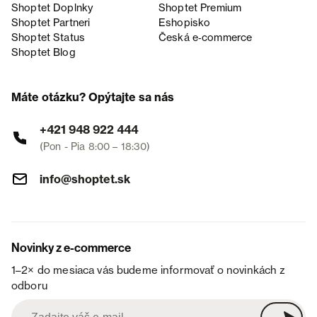
Shoptet Doplnky
Shoptet Premium
Shoptet Partneri
Eshopisko
Shoptet Status
Česká e‑commerce
Shoptet Blog
Máte otázku? Opýtajte sa nás
+421 948 922 444
(Pon - Pia 8:00 – 18:30)
info@shoptet.sk
Novinky z e-commerce
1–2× do mesiaca vás budeme informovať o novinkách z
odboru