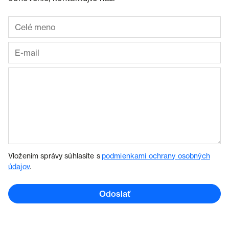
Vložením správy súhlasíte s
podmienkami ochrany osobných
údajov
.
Odoslať