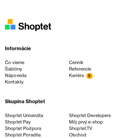
Informácie
Čo vieme
Cenník
Šablóny
Referencie
Nápoveda
Kariéra
5
Kontakty
Skupina Shoptet
Shoptet Univerzita
Shoptet Developers
Shoptet Pay
Môj prvý e-shop
Shoptet Podpora
Shoptet.TV
Shoptet Poradňa
Obchod