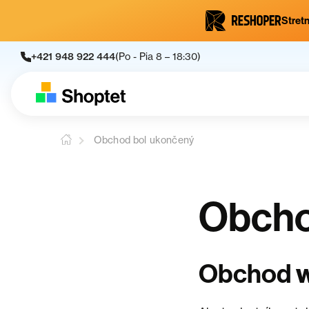
Stretn
+421 948 922 444
(Po - Pia 8 – 18:30)
Obchod bol ukončený
Obcho
Obchod