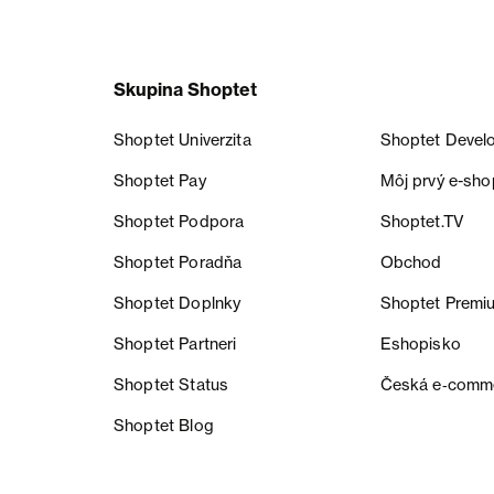
Skupina Shoptet
Shoptet Univerzita
Shoptet Devel
Shoptet Pay
Môj prvý e-sho
Shoptet Podpora
Shoptet.TV
Shoptet Poradňa
Obchod
Shoptet Doplnky
Shoptet Premi
Shoptet Partneri
Eshopisko
Shoptet Status
Česká e‑comm
Shoptet Blog