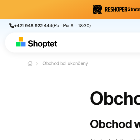
Stretn
+421 948 922 444
(Po - Pia 8 – 18:30)
Obchod bol ukončený
Obcho
Obchod