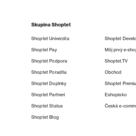
Skupina Shoptet
Shoptet Univerzita
Shoptet Devel
Shoptet Pay
Môj prvý e-sho
Shoptet Podpora
Shoptet.TV
Shoptet Poradňa
Obchod
Shoptet Doplnky
Shoptet Premi
Shoptet Partneri
Eshopisko
Shoptet Status
Česká e‑comm
Shoptet Blog