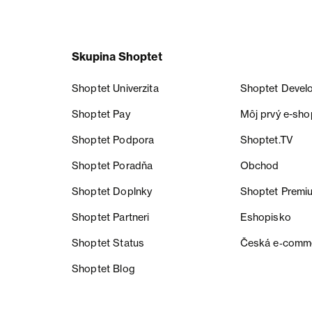
Skupina Shoptet
Shoptet Univerzita
Shoptet Devel
Shoptet Pay
Môj prvý e-sho
Shoptet Podpora
Shoptet.TV
Shoptet Poradňa
Obchod
Shoptet Doplnky
Shoptet Premi
Shoptet Partneri
Eshopisko
Shoptet Status
Česká e‑comm
Shoptet Blog