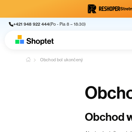
Stretn
+421 948 922 444
(Po - Pia 8 – 18:30)
Obchod bol ukončený
Obcho
Obchod