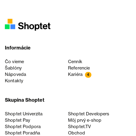
Informácie
Čo vieme
Cenník
Šablóny
Referencie
Nápoveda
Kariéra
4
Kontakty
Skupina Shoptet
Shoptet Univerzita
Shoptet Developers
Shoptet Pay
Môj prvý e-shop
Shoptet Podpora
Shoptet.TV
Shoptet Poradňa
Obchod