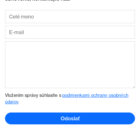
Vložením správy súhlasíte s
podmienkami ochrany osobných
údajov
.
Odoslať