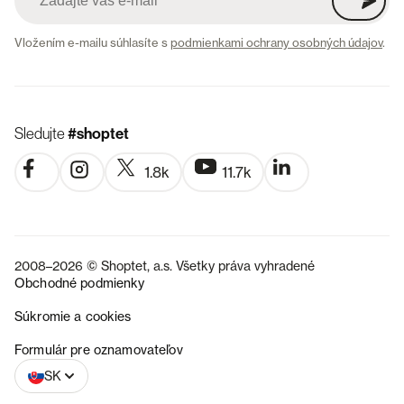
Vložením e-mailu súhlasíte s
podmienkami ochrany osobných údajov
.
Sledujte
#shoptet
1.8k
11.7k
2008–2026 © Shoptet, a.s. Všetky práva vyhradené
Obchodné podmienky
Súkromie a cookies
CZ
Formulár pre oznamovateľov
SK