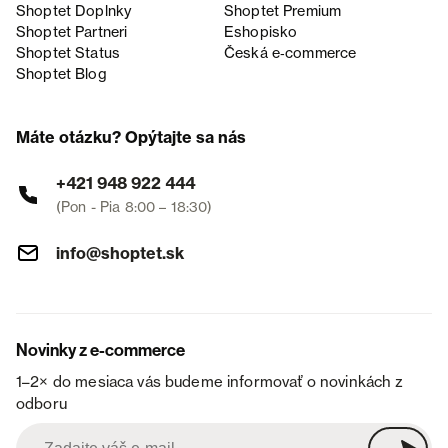
Shoptet Doplnky
Shoptet Premium
Shoptet Partneri
Eshopisko
Shoptet Status
Česká e‑commerce
Shoptet Blog
Máte otázku? Opýtajte sa nás
+421 948 922 444
(Pon - Pia 8:00 – 18:30)
info@shoptet.sk
Novinky z e-commerce
1–2× do mesiaca vás budeme informovať o novinkách z
odboru