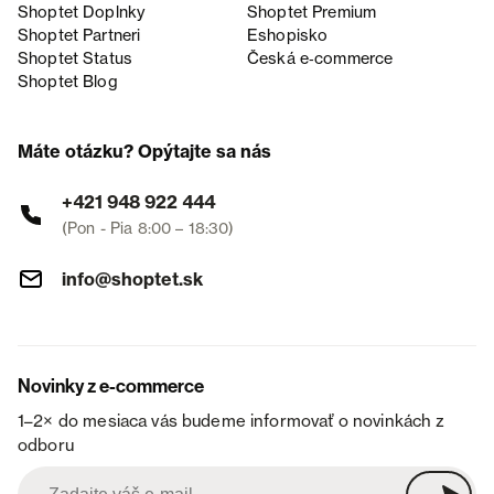
Shoptet Doplnky
Shoptet Premium
Shoptet Partneri
Eshopisko
Shoptet Status
Česká e‑commerce
Shoptet Blog
Máte otázku? Opýtajte sa nás
+421 948 922 444
(Pon - Pia 8:00 – 18:30)
info@shoptet.sk
Novinky z e-commerce
1–2× do mesiaca vás budeme informovať o novinkách z
odboru