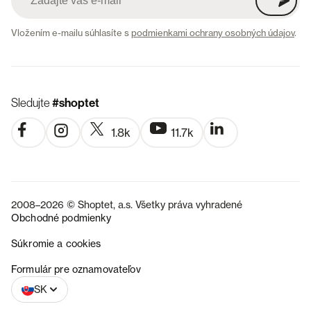
Vložením e-mailu súhlasíte s
podmienkami ochrany osobných údajov
.
Sledujte
#shoptet
1.8k
11.7k
2008–2026 © Shoptet, a.s. Všetky práva vyhradené
Obchodné podmienky
Súkromie a cookies
CZ
Formulár pre oznamovateľov
SK