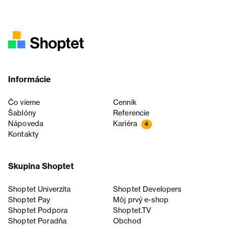
Informácie
Čo vieme
Cenník
Šablóny
Referencie
Nápoveda
Kariéra
4
Kontakty
Skupina Shoptet
Shoptet Univerzita
Shoptet Developers
Shoptet Pay
Môj prvý e-shop
Shoptet Podpora
Shoptet.TV
Shoptet Poradňa
Obchod