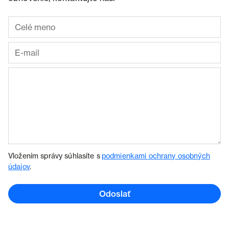
Vložením správy súhlasíte s
podmienkami ochrany osobných
údajov
.
Odoslať