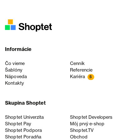
Informácie
Čo vieme
Cenník
Šablóny
Referencie
Nápoveda
Kariéra
5
Kontakty
Skupina Shoptet
Shoptet Univerzita
Shoptet Developers
Shoptet Pay
Môj prvý e-shop
Shoptet Podpora
Shoptet.TV
Shoptet Poradňa
Obchod