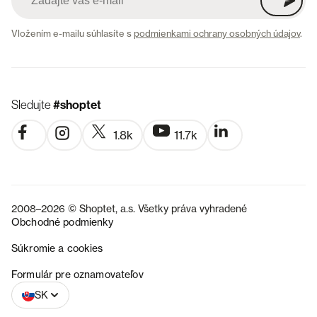
Vložením e-mailu súhlasíte s
podmienkami ochrany osobných údajov
.
Sledujte
#shoptet
1.8k
11.7k
2008–2026 © Shoptet, a.s. Všetky práva vyhradené
Obchodné podmienky
Súkromie a cookies
CZ
Formulár pre oznamovateľov
SK