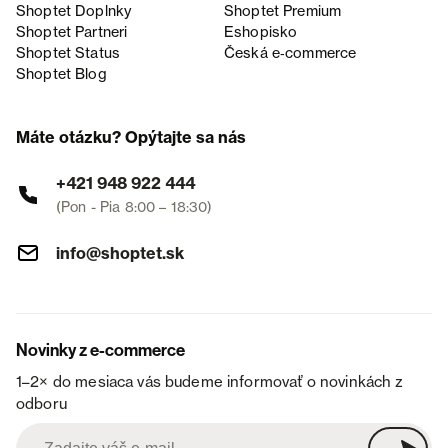
Shoptet Doplnky
Shoptet Premium
Shoptet Partneri
Eshopisko
Shoptet Status
Česká e‑commerce
Shoptet Blog
Máte otázku? Opýtajte sa nás
+421 948 922 444
(Pon - Pia 8:00 – 18:30)
info@shoptet.sk
Novinky z e-commerce
1–2× do mesiaca vás budeme informovať o novinkách z
odboru