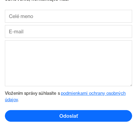
Vložením správy súhlasíte s
podmienkami ochrany osobných
údajov
.
Odoslať