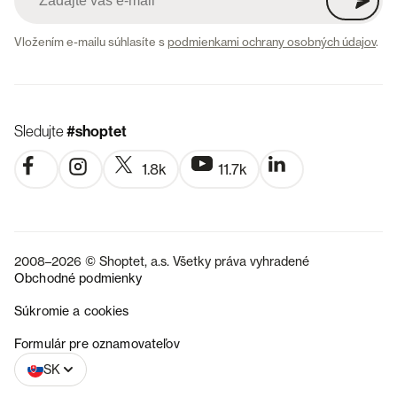
Vložením e-mailu súhlasíte s
podmienkami ochrany osobných údajov
.
Sledujte
#shoptet
1.8k
11.7k
2008–2026 © Shoptet, a.s. Všetky práva vyhradené
Obchodné podmienky
Súkromie a cookies
CZ
Formulár pre oznamovateľov
SK