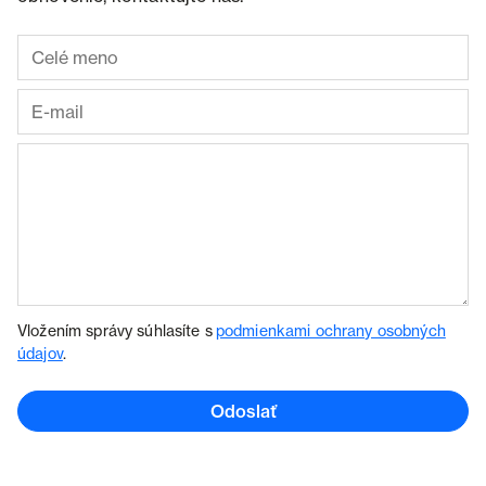
Vložením správy súhlasíte s
podmienkami ochrany osobných
údajov
.
Odoslať