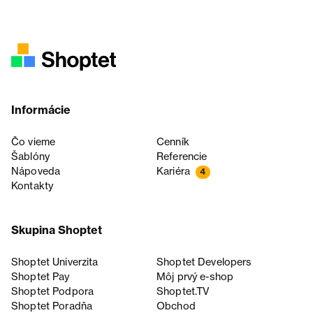
Informácie
Čo vieme
Cenník
Šablóny
Referencie
Nápoveda
Kariéra
4
Kontakty
Skupina Shoptet
Shoptet Univerzita
Shoptet Developers
Shoptet Pay
Môj prvý e-shop
Shoptet Podpora
Shoptet.TV
Shoptet Poradňa
Obchod