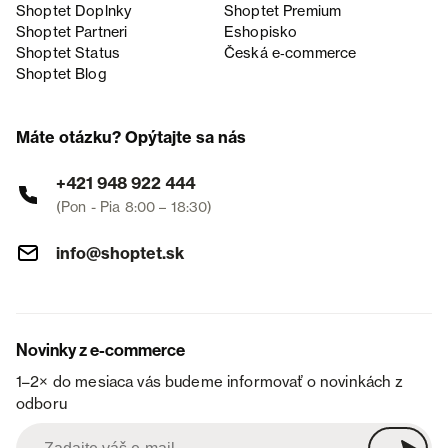
Shoptet Doplnky
Shoptet Premium
Shoptet Partneri
Eshopisko
Shoptet Status
Česká e‑commerce
Shoptet Blog
Máte otázku? Opýtajte sa nás
+421 948 922 444
(Pon - Pia 8:00 – 18:30)
info@shoptet.sk
Novinky z e-commerce
1–2× do mesiaca vás budeme informovať o novinkách z
odboru