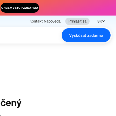
.
CHCEM VSTUP ZADARMO
Kontakt
Nápoveda
Prihlásiť sa
SK
Vyskúšať zadarmo
nčený