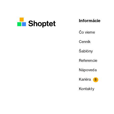
Informácie
Čo vieme
Cenník
Šablóny
Referencie
Nápoveda
Kariéra
5
Kontakty