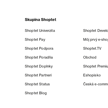
Skupina Shoptet
Shoptet Univerzita
Shoptet Devel
Shoptet Pay
Môj prvý e-sho
Shoptet Podpora
Shoptet.TV
Shoptet Poradňa
Obchod
Shoptet Doplnky
Shoptet Premi
Shoptet Partneri
Eshopisko
Shoptet Status
Česká e‑comm
Shoptet Blog