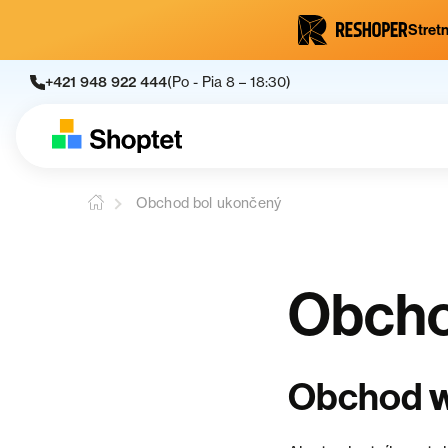
Stretn
+421 948 922 444
(Po - Pia 8 – 18:30)
Obchod bol ukončený
Obcho
Obchod