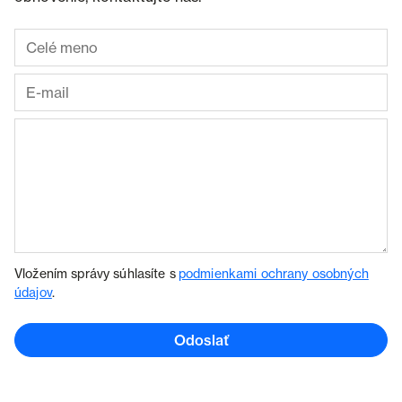
Vložením správy súhlasíte s
podmienkami ochrany osobných
údajov
.
Odoslať