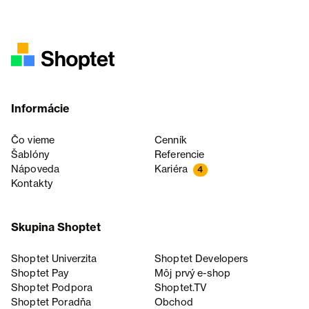
Informácie
Čo vieme
Cenník
Šablóny
Referencie
Nápoveda
Kariéra
4
Kontakty
Skupina Shoptet
Shoptet Univerzita
Shoptet Developers
Shoptet Pay
Môj prvý e-shop
Shoptet Podpora
Shoptet.TV
Shoptet Poradňa
Obchod