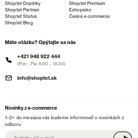
Shoptet Doplnky
Shoptet Premium
Shoptet Partneri
Eshopisko
Shoptet Status
Česká e‑commerce
Shoptet Blog
Máte otázku? Opýtajte sa nás
+421 948 922 444
(Pon - Pia 8:00 – 18:30)
info@shoptet.sk
Novinky z e-commerce
1–2× do mesiaca vás budeme informovať o novinkách z
odboru