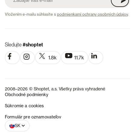
Vložením e-mailu súhlasíte s
podmienkami ochrany osobných údajov
.
Sledujte
#shoptet
1.8k
11.7k
2008–2026 © Shoptet, a.s. Všetky práva vyhradené
Obchodné podmienky
Súkromie a cookies
CZ
Formulár pre oznamovateľov
SK