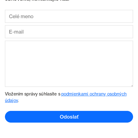
Vložením správy súhlasíte s
podmienkami ochrany osobných
údajov
.
Odoslať