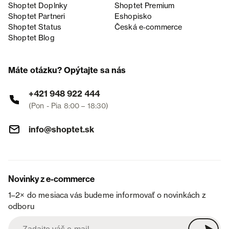
Shoptet Doplnky
Shoptet Premium
Shoptet Partneri
Eshopisko
Shoptet Status
Česká e‑commerce
Shoptet Blog
Máte otázku? Opýtajte sa nás
+421 948 922 444
(Pon - Pia 8:00 – 18:30)
info@shoptet.sk
Novinky z e-commerce
1–2× do mesiaca vás budeme informovať o novinkách z
odboru