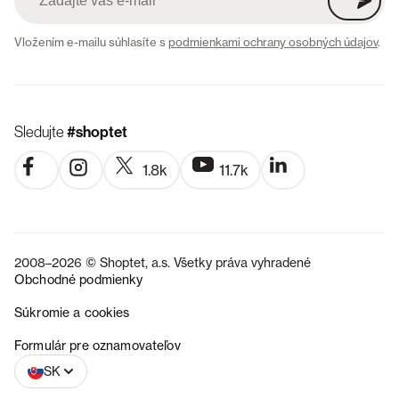
Vložením e-mailu súhlasíte s
podmienkami ochrany osobných údajov
.
Sledujte
#shoptet
1.8k
11.7k
2008–2026 © Shoptet, a.s. Všetky práva vyhradené
Obchodné podmienky
Súkromie a cookies
CZ
Formulár pre oznamovateľov
SK