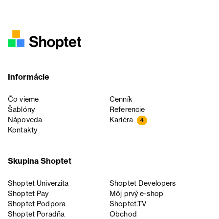
Informácie
Čo vieme
Cenník
Šablóny
Referencie
Nápoveda
Kariéra
4
Kontakty
Skupina Shoptet
Shoptet Univerzita
Shoptet Developers
Shoptet Pay
Môj prvý e-shop
Shoptet Podpora
Shoptet.TV
Shoptet Poradňa
Obchod