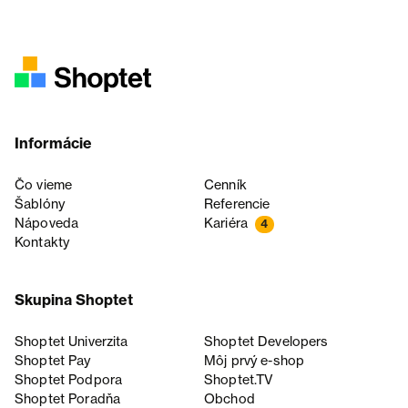
Informácie
Čo vieme
Cenník
Šablóny
Referencie
Nápoveda
Kariéra
4
Kontakty
Skupina Shoptet
Shoptet Univerzita
Shoptet Developers
Shoptet Pay
Môj prvý e-shop
Shoptet Podpora
Shoptet.TV
Shoptet Poradňa
Obchod