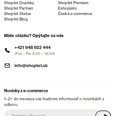
Shoptet Doplnky
Shoptet Premium
Shoptet Partneri
Eshopisko
Shoptet Status
Česká e‑commerce
Shoptet Blog
Máte otázku? Opýtajte sa nás
+421 948 922 444
(Pon - Pia 8:00 – 18:30)
info@shoptet.sk
Novinky z e-commerce
1–2× do mesiaca vás budeme informovať o novinkách z
odboru