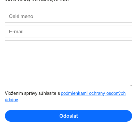
Vložením správy súhlasíte s
podmienkami ochrany osobných
údajov
.
Odoslať