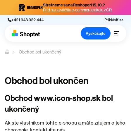
Stretneme sa na Reshoperi 15. 10.?
Príď na najväčšiu e-commerce akciu v ČR.
+421 948 922 444
Prihlásiť sa
Vyskúšajte
Obchod bol ukončený
Obchod bol ukončen
Obchod
www.icon-shop.sk
bol
ukončený
Ak ste vlastníkom tohto e-shopu a máte záujem o jeho
obnovenie, kontaktujte nás.