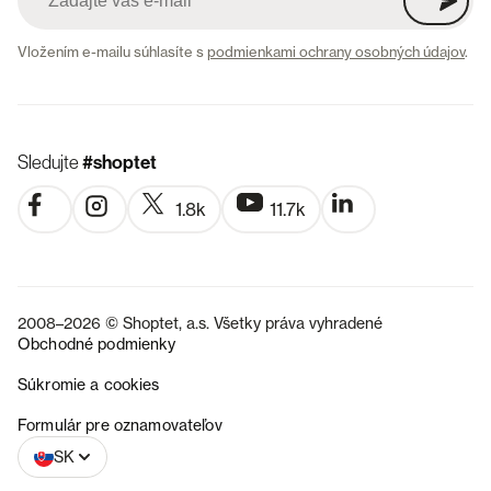
Vložením e-mailu súhlasíte s
podmienkami ochrany osobných údajov
.
Sledujte
#shoptet
1.8k
11.7k
2008–2026 © Shoptet, a.s. Všetky práva vyhradené
Obchodné podmienky
Súkromie a cookies
CZ
Formulár pre oznamovateľov
SK