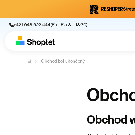
Stretn
+421 948 922 444
(Po - Pia 8 – 18:30)
Obchod bol ukončený
Obcho
Obchod