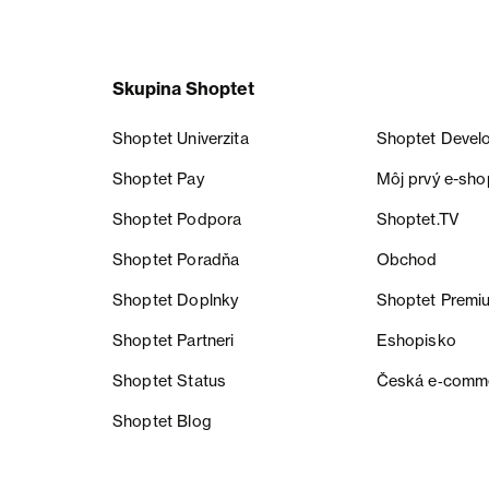
Skupina Shoptet
Shoptet Univerzita
Shoptet Devel
Shoptet Pay
Môj prvý e-sho
Shoptet Podpora
Shoptet.TV
Shoptet Poradňa
Obchod
Shoptet Doplnky
Shoptet Premi
Shoptet Partneri
Eshopisko
Shoptet Status
Česká e‑comm
Shoptet Blog