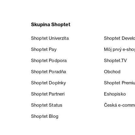
Skupina Shoptet
Shoptet Univerzita
Shoptet Devel
Shoptet Pay
Môj prvý e-sho
Shoptet Podpora
Shoptet.TV
Shoptet Poradňa
Obchod
Shoptet Doplnky
Shoptet Premi
Shoptet Partneri
Eshopisko
Shoptet Status
Česká e‑comm
Shoptet Blog