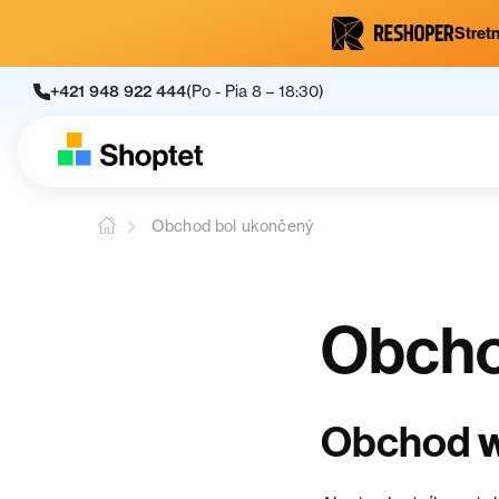
Stretn
+421 948 922 444
(Po - Pia 8 – 18:30)
Obchod bol ukončený
Obcho
Obchod