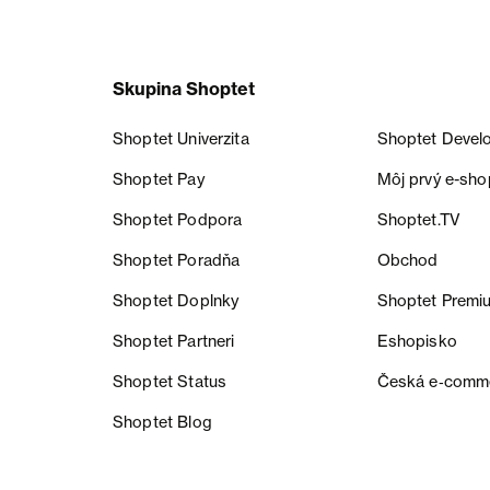
Skupina Shoptet
Shoptet Univerzita
Shoptet Devel
Shoptet Pay
Môj prvý e-sho
Shoptet Podpora
Shoptet.TV
Shoptet Poradňa
Obchod
Shoptet Doplnky
Shoptet Premi
Shoptet Partneri
Eshopisko
Shoptet Status
Česká e‑comm
Shoptet Blog