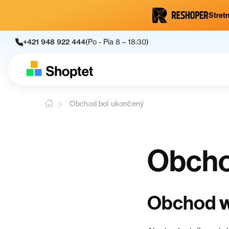
Stretn
+421 948 922 444
(Po - Pia 8 – 18:30)
Obchod bol ukončený
Obcho
Obchod