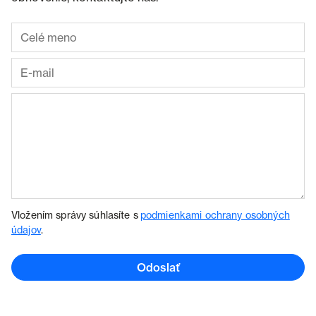
Vložením správy súhlasíte s
podmienkami ochrany osobných
údajov
.
Odoslať