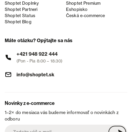
Shoptet Doplnky
Shoptet Premium
Shoptet Partneri
Eshopisko
Shoptet Status
Česká e‑commerce
Shoptet Blog
Máte otázku? Opýtajte sa nás
+421 948 922 444
(Pon - Pia 8:00 – 18:30)
info@shoptet.sk
Novinky z e-commerce
1–2× do mesiaca vás budeme informovať o novinkách z
odboru