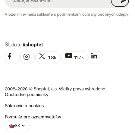
Vložením e-mailu súhlasíte s
podmienkami ochrany osobných údajov
.
Sledujte
#shoptet
1.8k
11.7k
2008–2026 © Shoptet, a.s. Všetky práva vyhradené
Obchodné podmienky
Súkromie a cookies
CZ
Formulár pre oznamovateľov
SK