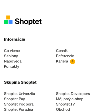
Informácie
Čo vieme
Cenník
Šablóny
Referencie
Nápoveda
Kariéra
4
Kontakty
Skupina Shoptet
Shoptet Univerzita
Shoptet Developers
Shoptet Pay
Môj prvý e-shop
Shoptet Podpora
Shoptet.TV
Shoptet Poradňa
Obchod