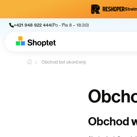
Stretn
+421 948 922 444
(Po - Pia 8 – 18:30)
Obchod bol ukončený
Obcho
Obchod