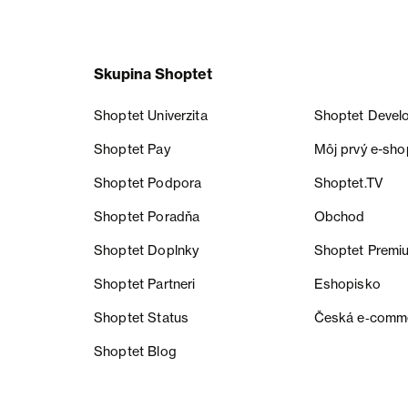
Skupina Shoptet
Shoptet Univerzita
Shoptet Devel
Shoptet Pay
Môj prvý e-sho
Shoptet Podpora
Shoptet.TV
Shoptet Poradňa
Obchod
Shoptet Doplnky
Shoptet Premi
Shoptet Partneri
Eshopisko
Shoptet Status
Česká e‑comm
Shoptet Blog