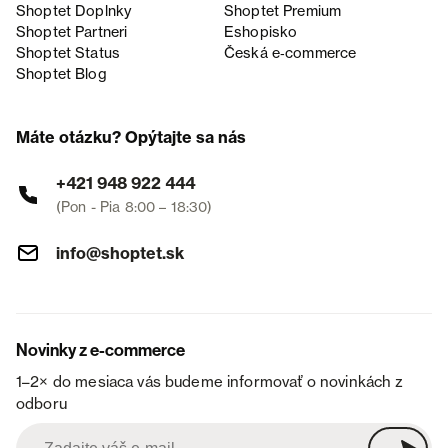
Shoptet Doplnky
Shoptet Premium
Shoptet Partneri
Eshopisko
Shoptet Status
Česká e‑commerce
Shoptet Blog
Máte otázku? Opýtajte sa nás
+421 948 922 444
(Pon - Pia 8:00 – 18:30)
info@shoptet.sk
Novinky z e-commerce
1–2× do mesiaca vás budeme informovať o novinkách z
odboru