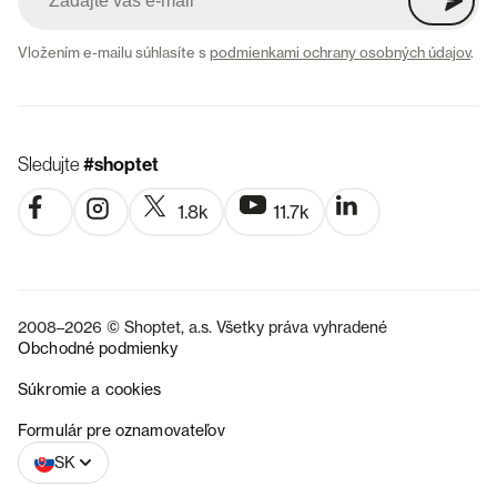
Vložením e-mailu súhlasíte s
podmienkami ochrany osobných údajov
.
Sledujte
#shoptet
1.8k
11.7k
2008–2026 © Shoptet, a.s. Všetky práva vyhradené
Obchodné podmienky
Súkromie a cookies
CZ
Formulár pre oznamovateľov
SK