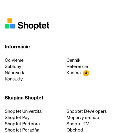
Informácie
Čo vieme
Cenník
Šablóny
Referencie
Nápoveda
Kariéra
4
Kontakty
Skupina Shoptet
Shoptet Univerzita
Shoptet Developers
Shoptet Pay
Môj prvý e-shop
Shoptet Podpora
Shoptet.TV
Shoptet Poradňa
Obchod