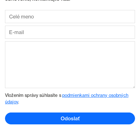
Vložením správy súhlasíte s
podmienkami ochrany osobných
údajov
.
Odoslať