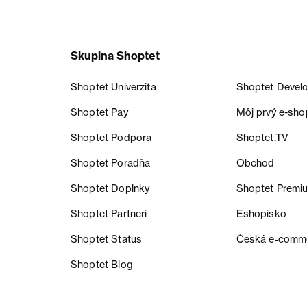
Skupina Shoptet
Shoptet Univerzita
Shoptet Devel
Shoptet Pay
Môj prvý e-sho
Shoptet Podpora
Shoptet.TV
Shoptet Poradňa
Obchod
Shoptet Doplnky
Shoptet Premi
Shoptet Partneri
Eshopisko
Shoptet Status
Česká e‑comm
Shoptet Blog