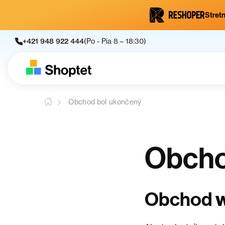
Stretn
+421 948 922 444
(Po - Pia 8 – 18:30)
Obchod bol ukončený
Obcho
Obchod