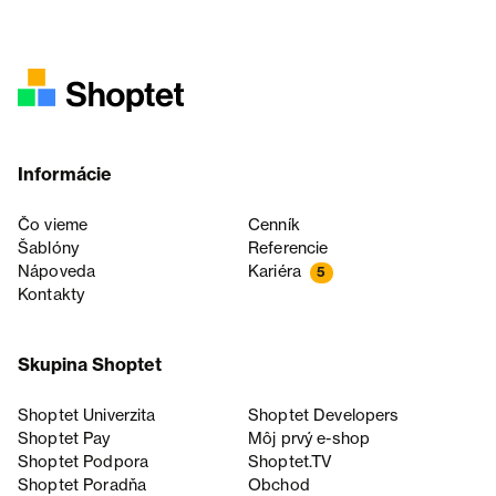
Informácie
Čo vieme
Cenník
Šablóny
Referencie
Nápoveda
Kariéra
5
Kontakty
Skupina Shoptet
Shoptet Univerzita
Shoptet Developers
Shoptet Pay
Môj prvý e-shop
Shoptet Podpora
Shoptet.TV
Shoptet Poradňa
Obchod