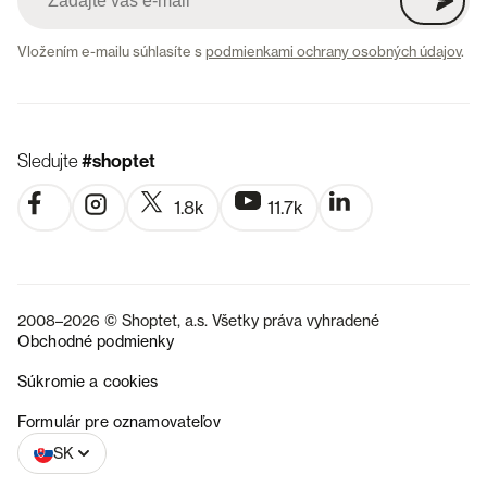
Vložením e-mailu súhlasíte s
podmienkami ochrany osobných údajov
.
Sledujte
#shoptet
1.8k
11.7k
2008–2026 © Shoptet, a.s. Všetky práva vyhradené
Obchodné podmienky
Súkromie a cookies
CZ
Formulár pre oznamovateľov
SK