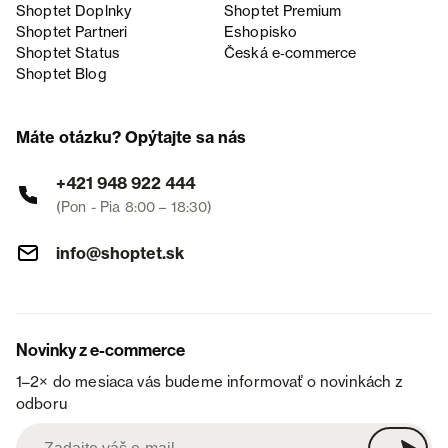
Shoptet Doplnky
Shoptet Premium
Shoptet Partneri
Eshopisko
Shoptet Status
Česká e‑commerce
Shoptet Blog
Máte otázku? Opýtajte sa nás
+421 948 922 444
(Pon - Pia 8:00 – 18:30)
info@shoptet.sk
Novinky z e-commerce
1–2× do mesiaca vás budeme informovať o novinkách z
odboru