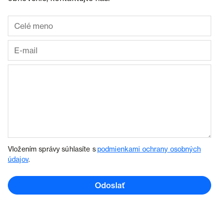
Vložením správy súhlasíte s
podmienkami ochrany osobných
údajov
.
Odoslať