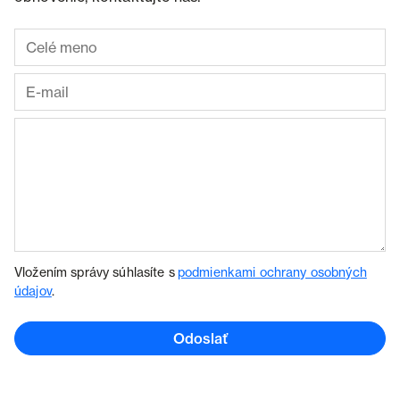
Vložením správy súhlasíte s
podmienkami ochrany osobných
údajov
.
Odoslať