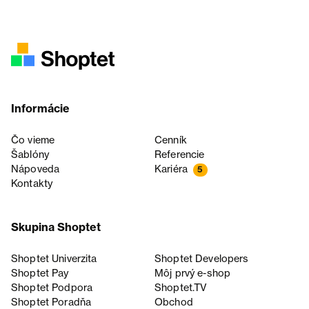
Informácie
Čo vieme
Cenník
Šablóny
Referencie
Nápoveda
Kariéra
5
Kontakty
Skupina Shoptet
Shoptet Univerzita
Shoptet Developers
Shoptet Pay
Môj prvý e-shop
Shoptet Podpora
Shoptet.TV
Shoptet Poradňa
Obchod