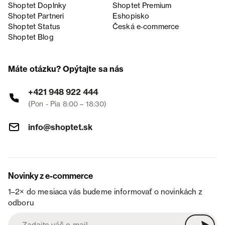
Shoptet Doplnky
Shoptet Premium
Shoptet Partneri
Eshopisko
Shoptet Status
Česká e‑commerce
Shoptet Blog
Máte otázku? Opýtajte sa nás
+421 948 922 444
(Pon - Pia 8:00 – 18:30)
info@shoptet.sk
Novinky z e-commerce
1–2× do mesiaca vás budeme informovať o novinkách z
odboru