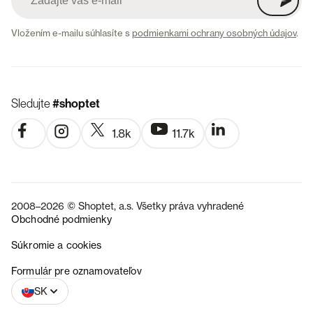
Vložením e-mailu súhlasíte s
podmienkami ochrany osobných údajov
.
Sledujte
#shoptet
1.8k
11.7k
2008–2026 © Shoptet, a.s. Všetky práva vyhradené
Obchodné podmienky
Súkromie a cookies
CZ
Formulár pre oznamovateľov
SK