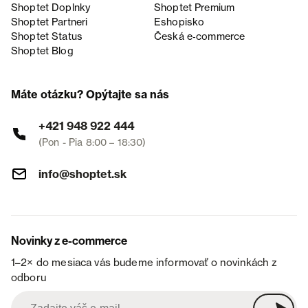
Shoptet Doplnky
Shoptet Premium
Shoptet Partneri
Eshopisko
Shoptet Status
Česká e‑commerce
Shoptet Blog
Máte otázku? Opýtajte sa nás
+421 948 922 444
(Pon - Pia 8:00 – 18:30)
info@shoptet.sk
Novinky z e-commerce
1–2× do mesiaca vás budeme informovať o novinkách z
odboru