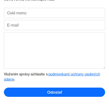
Vložením správy súhlasíte s
podmienkami ochrany osobných
údajov
.
Odoslať