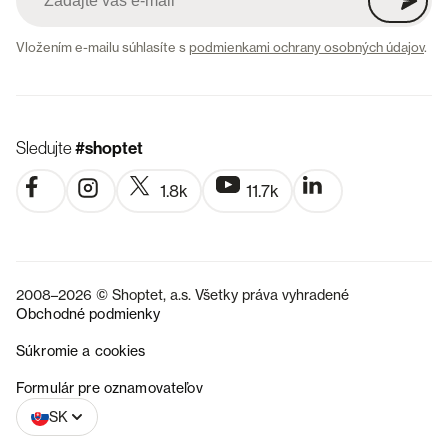
Vložením e-mailu súhlasíte s
podmienkami ochrany osobných údajov
.
Sledujte
#shoptet
1.8k
11.7k
2008–2026 © Shoptet, a.s. Všetky práva vyhradené
Obchodné podmienky
Súkromie a cookies
CZ
Formulár pre oznamovateľov
SK