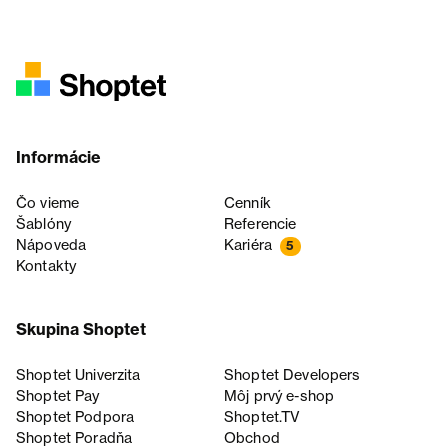
Informácie
Čo vieme
Cenník
Šablóny
Referencie
Nápoveda
Kariéra
5
Kontakty
Skupina Shoptet
Shoptet Univerzita
Shoptet Developers
Shoptet Pay
Môj prvý e-shop
Shoptet Podpora
Shoptet.TV
Shoptet Poradňa
Obchod