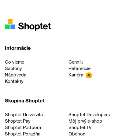
Informácie
Čo vieme
Cenník
Šablóny
Referencie
Nápoveda
Kariéra
4
Kontakty
Skupina Shoptet
Shoptet Univerzita
Shoptet Developers
Shoptet Pay
Môj prvý e-shop
Shoptet Podpora
Shoptet.TV
Shoptet Poradňa
Obchod