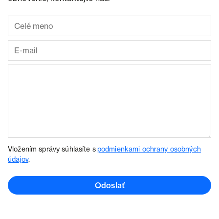
Vložením správy súhlasíte s
podmienkami ochrany osobných
údajov
.
Odoslať