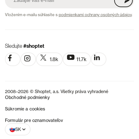
Vložením e-mailu súhlasíte s
podmienkami ochrany osobných údajov
.
Sledujte
#shoptet
1.8k
11.7k
2008–2026 © Shoptet, a.s. Všetky práva vyhradené
Obchodné podmienky
Súkromie a cookies
CZ
Formulár pre oznamovateľov
SK