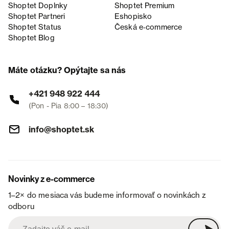
Shoptet Doplnky
Shoptet Premium
Shoptet Partneri
Eshopisko
Shoptet Status
Česká e‑commerce
Shoptet Blog
Máte otázku? Opýtajte sa nás
+421 948 922 444
(Pon - Pia 8:00 – 18:30)
info@shoptet.sk
Novinky z e-commerce
1–2× do mesiaca vás budeme informovať o novinkách z
odboru