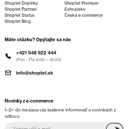
Shoptet Doplnky
Shoptet Premium
Shoptet Partneri
Eshopisko
Shoptet Status
Česká e‑commerce
Shoptet Blog
Máte otázku? Opýtajte sa nás
+421 948 922 444
(Pon - Pia 8:00 – 18:30)
info@shoptet.sk
Novinky z e-commerce
1–2× do mesiaca vás budeme informovať o novinkách z
odboru