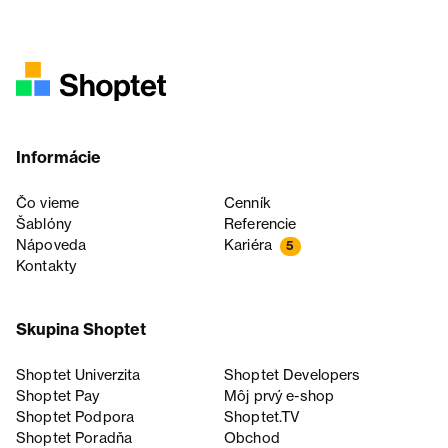
Informácie
Čo vieme
Cenník
Šablóny
Referencie
Nápoveda
Kariéra
5
Kontakty
Skupina Shoptet
Shoptet Univerzita
Shoptet Developers
Shoptet Pay
Môj prvý e-shop
Shoptet Podpora
Shoptet.TV
Shoptet Poradňa
Obchod