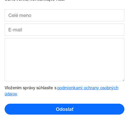
Vložením správy súhlasíte s
podmienkami ochrany osobných
údajov
.
Odoslať