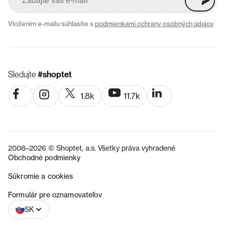
Vložením e-mailu súhlasíte s
podmienkami ochrany osobných údajov
.
Sledujte
#shoptet
1.8k
11.7k
2008–2026 © Shoptet, a.s. Všetky práva vyhradené
Obchodné podmienky
Súkromie a cookies
CZ
Formulár pre oznamovateľov
SK