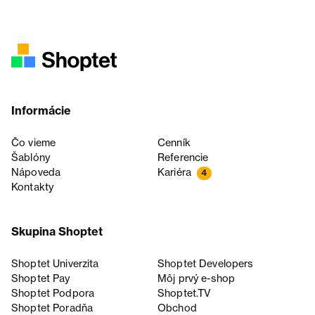
Informácie
Čo vieme
Cenník
Šablóny
Referencie
Nápoveda
Kariéra
4
Kontakty
Skupina Shoptet
Shoptet Univerzita
Shoptet Developers
Shoptet Pay
Môj prvý e-shop
Shoptet Podpora
Shoptet.TV
Shoptet Poradňa
Obchod