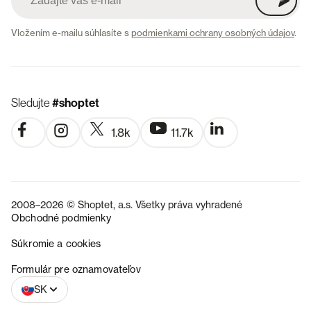
Vložením e-mailu súhlasíte s
podmienkami ochrany osobných údajov
.
Sledujte
#shoptet
1.8k
11.7k
2008–2026 © Shoptet, a.s. Všetky práva vyhradené
Obchodné podmienky
Súkromie a cookies
CZ
Formulár pre oznamovateľov
SK