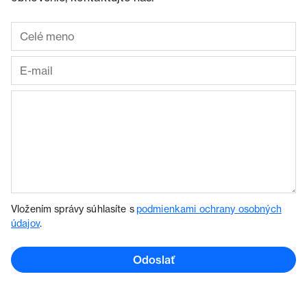
Vložením správy súhlasíte s
podmienkami ochrany osobných
údajov
.
Odoslať