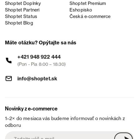
Shoptet Doplnky
Shoptet Premium
Shoptet Partneri
Eshopisko
Shoptet Status
Česká e‑commerce
Shoptet Blog
Máte otázku? Opýtajte sa nás
+421 948 922 444
(Pon - Pia 8:00 – 18:30)
info@shoptet.sk
Novinky z e-commerce
1–2× do mesiaca vás budeme informovať o novinkách z
odboru