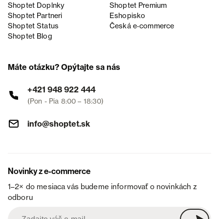
Shoptet Doplnky
Shoptet Premium
Shoptet Partneri
Eshopisko
Shoptet Status
Česká e‑commerce
Shoptet Blog
Máte otázku? Opýtajte sa nás
+421 948 922 444
(Pon - Pia 8:00 – 18:30)
info@shoptet.sk
Novinky z e-commerce
1–2× do mesiaca vás budeme informovať o novinkách z
odboru