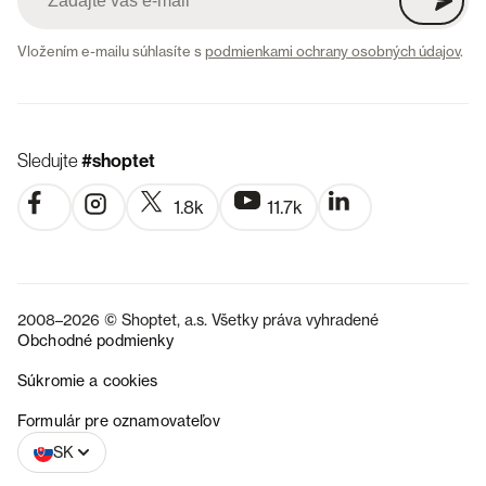
Vložením e-mailu súhlasíte s
podmienkami ochrany osobných údajov
.
Sledujte
#shoptet
1.8k
11.7k
2008–2026 © Shoptet, a.s. Všetky práva vyhradené
Obchodné podmienky
Súkromie a cookies
CZ
Formulár pre oznamovateľov
SK