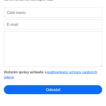
Vložením správy súhlasíte s
podmienkami ochrany osobných
údajov
.
Odoslať