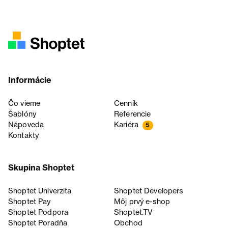
Informácie
Čo vieme
Cenník
Šablóny
Referencie
Nápoveda
Kariéra
5
Kontakty
Skupina Shoptet
Shoptet Univerzita
Shoptet Developers
Shoptet Pay
Môj prvý e-shop
Shoptet Podpora
Shoptet.TV
Shoptet Poradňa
Obchod