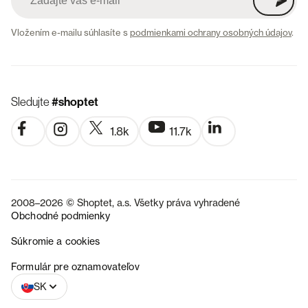
Vložením e-mailu súhlasíte s
podmienkami ochrany osobných údajov
.
Sledujte
#shoptet
1.8k
11.7k
2008–2026 © Shoptet, a.s. Všetky práva vyhradené
Obchodné podmienky
Súkromie a cookies
CZ
Formulár pre oznamovateľov
SK