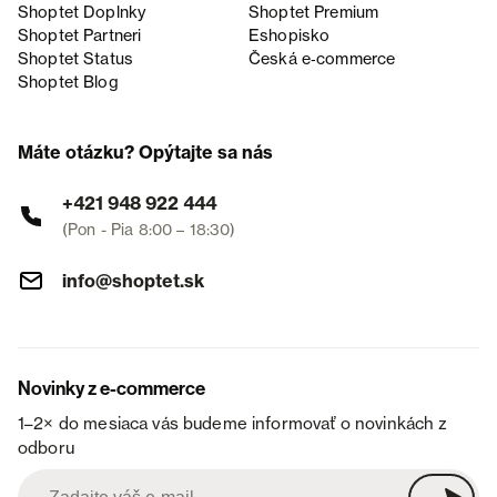
Shoptet Doplnky
Shoptet Premium
Shoptet Partneri
Eshopisko
Shoptet Status
Česká e‑commerce
Shoptet Blog
Máte otázku? Opýtajte sa nás
+421 948 922 444
(Pon - Pia 8:00 – 18:30)
info@shoptet.sk
Novinky z e-commerce
1–2× do mesiaca vás budeme informovať o novinkách z
odboru