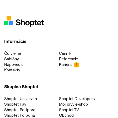
Informácie
Čo vieme
Cenník
Šablóny
Referencie
Nápoveda
Kariéra
4
Kontakty
Skupina Shoptet
Shoptet Univerzita
Shoptet Developers
Shoptet Pay
Môj prvý e-shop
Shoptet Podpora
Shoptet.TV
Shoptet Poradňa
Obchod