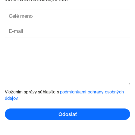
Vložením správy súhlasíte s
podmienkami ochrany osobných
údajov
.
Odoslať