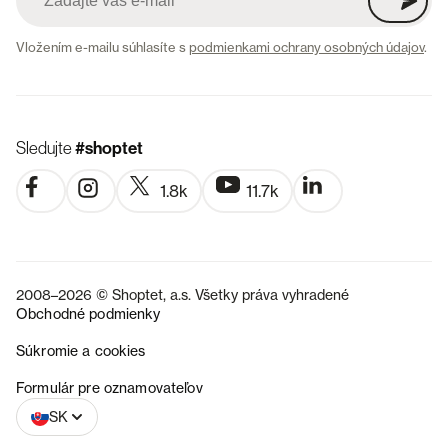
Vložením e-mailu súhlasíte s
podmienkami ochrany osobných údajov
.
Sledujte
#shoptet
1.8k
11.7k
2008–2026 © Shoptet, a.s. Všetky práva vyhradené
Obchodné podmienky
Súkromie a cookies
CZ
Formulár pre oznamovateľov
SK