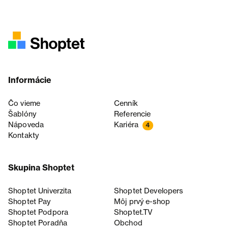
Informácie
Čo vieme
Cenník
Šablóny
Referencie
Nápoveda
Kariéra
4
Kontakty
Skupina Shoptet
Shoptet Univerzita
Shoptet Developers
Shoptet Pay
Môj prvý e-shop
Shoptet Podpora
Shoptet.TV
Shoptet Poradňa
Obchod