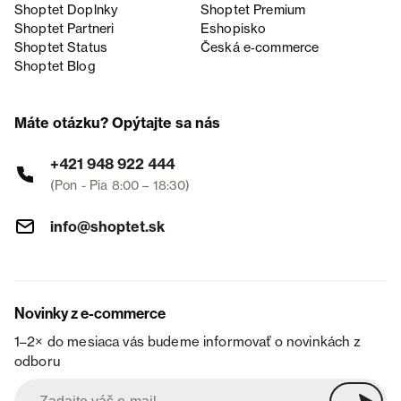
Shoptet Doplnky
Shoptet Premium
Shoptet Partneri
Eshopisko
Shoptet Status
Česká e‑commerce
Shoptet Blog
Máte otázku? Opýtajte sa nás
+421 948 922 444
(Pon - Pia 8:00 – 18:30)
info@shoptet.sk
Novinky z e-commerce
1–2× do mesiaca vás budeme informovať o novinkách z
odboru