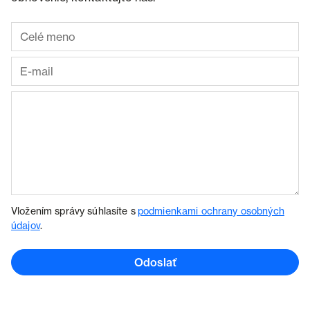
Vložením správy súhlasíte s
podmienkami ochrany osobných
údajov
.
Odoslať