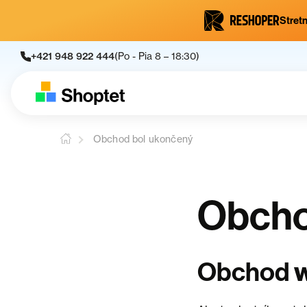
Stretn
+421 948 922 444
(Po - Pia 8 – 18:30)
Obchod bol ukončený
Obcho
Obchod