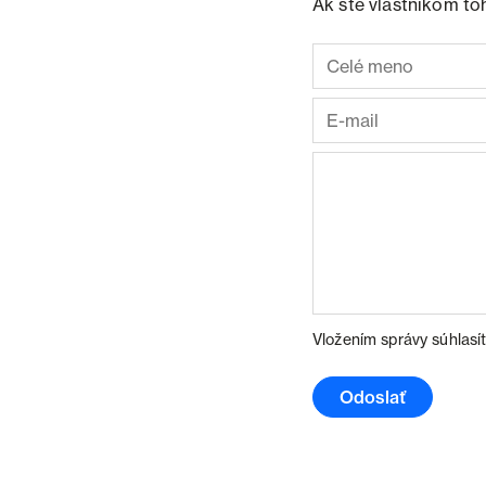
Ak ste vlastníkom to
Vložením správy súhlasí
Odoslať