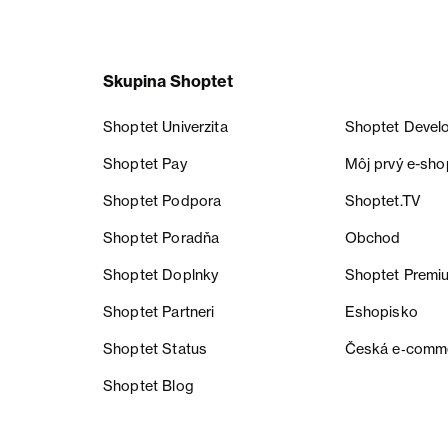
Skupina Shoptet
Shoptet Univerzita
Shoptet Devel
Shoptet Pay
Môj prvý e-sho
Shoptet Podpora
Shoptet.TV
Shoptet Poradňa
Obchod
Shoptet Doplnky
Shoptet Premi
Shoptet Partneri
Eshopisko
Shoptet Status
Česká e‑comm
Shoptet Blog