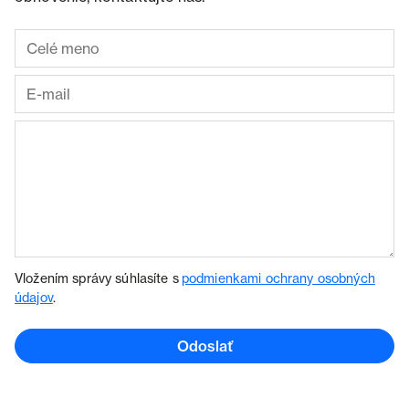
Vložením správy súhlasíte s
podmienkami ochrany osobných
údajov
.
Odoslať