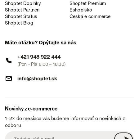
Shoptet Doplnky
Shoptet Premium
Shoptet Partneri
Eshopisko
Shoptet Status
Česká e‑commerce
Shoptet Blog
Máte otázku? Opýtajte sa nás
+421 948 922 444
(Pon - Pia 8:00 – 18:30)
info@shoptet.sk
Novinky z e-commerce
1–2× do mesiaca vás budeme informovať o novinkách z
odboru