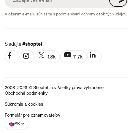
Vložením e-mailu súhlasíte s
podmienkami ochrany osobných údajov
.
Sledujte
#shoptet
1.8k
11.7k
2008–2026 © Shoptet, a.s. Všetky práva vyhradené
Obchodné podmienky
Súkromie a cookies
CZ
Formulár pre oznamovateľov
SK