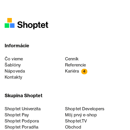
Informácie
Čo vieme
Cenník
Šablóny
Referencie
Nápoveda
Kariéra
4
Kontakty
Skupina Shoptet
Shoptet Univerzita
Shoptet Developers
Shoptet Pay
Môj prvý e-shop
Shoptet Podpora
Shoptet.TV
Shoptet Poradňa
Obchod