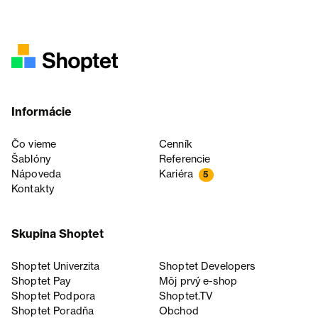
Informácie
Čo vieme
Cenník
Šablóny
Referencie
Nápoveda
Kariéra
5
Kontakty
Skupina Shoptet
Shoptet Univerzita
Shoptet Developers
Shoptet Pay
Môj prvý e-shop
Shoptet Podpora
Shoptet.TV
Shoptet Poradňa
Obchod