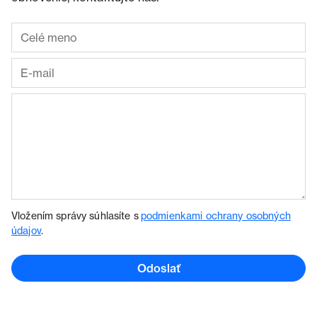
Vložením správy súhlasíte s
podmienkami ochrany osobných
údajov
.
Odoslať