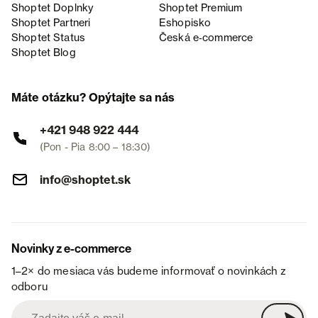
Shoptet Doplnky
Shoptet Premium
Shoptet Partneri
Eshopisko
Shoptet Status
Česká e‑commerce
Shoptet Blog
Máte otázku? Opýtajte sa nás
+421 948 922 444
(Pon - Pia 8:00 – 18:30)
info@shoptet.sk
Novinky z e-commerce
1–2× do mesiaca vás budeme informovať o novinkách z
odboru