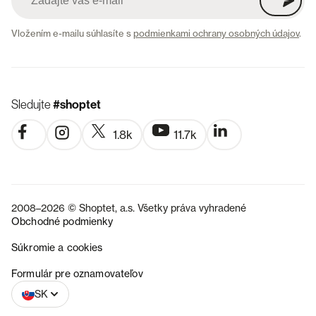
Vložením e-mailu súhlasíte s
podmienkami ochrany osobných údajov
.
Sledujte
#shoptet
1.8k
11.7k
2008–2026 © Shoptet, a.s. Všetky práva vyhradené
Obchodné podmienky
Súkromie a cookies
CZ
Formulár pre oznamovateľov
SK