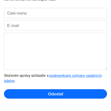
Vložením správy súhlasíte s
podmienkami ochrany osobných
údajov
.
Odoslať