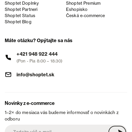
Shoptet Doplnky
Shoptet Premium
Shoptet Partneri
Eshopisko
Shoptet Status
Česká e‑commerce
Shoptet Blog
Máte otázku? Opýtajte sa nás
+421 948 922 444
(Pon - Pia 8:00 – 18:30)
info@shoptet.sk
Novinky z e-commerce
1–2× do mesiaca vás budeme informovať o novinkách z
odboru