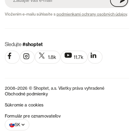
Vložením e-mailu súhlasíte s
podmienkami ochrany osobných údajov
.
Sledujte
#shoptet
1.8k
11.7k
2008–2026 © Shoptet, a.s. Všetky práva vyhradené
Obchodné podmienky
Súkromie a cookies
CZ
Formulár pre oznamovateľov
SK