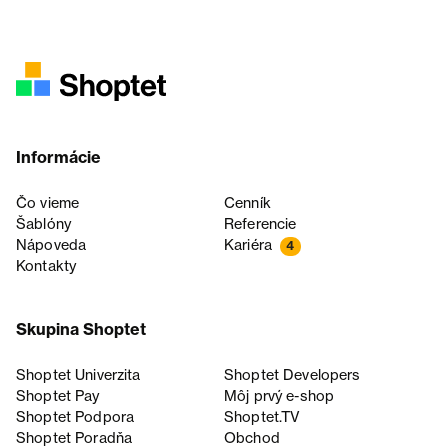
Informácie
Čo vieme
Cenník
Šablóny
Referencie
Nápoveda
Kariéra
4
Kontakty
Skupina Shoptet
Shoptet Univerzita
Shoptet Developers
Shoptet Pay
Môj prvý e-shop
Shoptet Podpora
Shoptet.TV
Shoptet Poradňa
Obchod