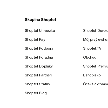
Skupina Shoptet
Shoptet Univerzita
Shoptet Devel
Shoptet Pay
Môj prvý e-sho
Shoptet Podpora
Shoptet.TV
Shoptet Poradňa
Obchod
Shoptet Doplnky
Shoptet Premi
Shoptet Partneri
Eshopisko
Shoptet Status
Česká e‑comm
Shoptet Blog