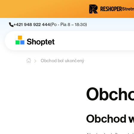
Stretn
+421 948 922 444
(Po - Pia 8 – 18:30)
Obchod bol ukončený
Obcho
Obchod