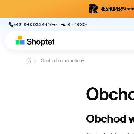
Stretn
+421 948 922 444
(Po - Pia 8 – 18:30)
Obchod bol ukončený
Obcho
Obchod