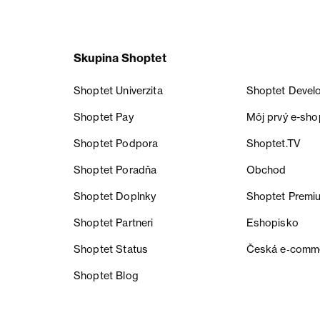
Skupina Shoptet
Shoptet Univerzita
Shoptet Devel
Shoptet Pay
Môj prvý e-sho
Shoptet Podpora
Shoptet.TV
Shoptet Poradňa
Obchod
Shoptet Doplnky
Shoptet Premi
Shoptet Partneri
Eshopisko
Shoptet Status
Česká e‑comm
Shoptet Blog