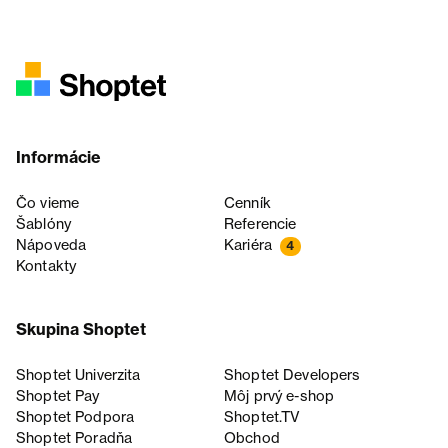
Informácie
Čo vieme
Cenník
Šablóny
Referencie
Nápoveda
Kariéra
4
Kontakty
Skupina Shoptet
Shoptet Univerzita
Shoptet Developers
Shoptet Pay
Môj prvý e-shop
Shoptet Podpora
Shoptet.TV
Shoptet Poradňa
Obchod