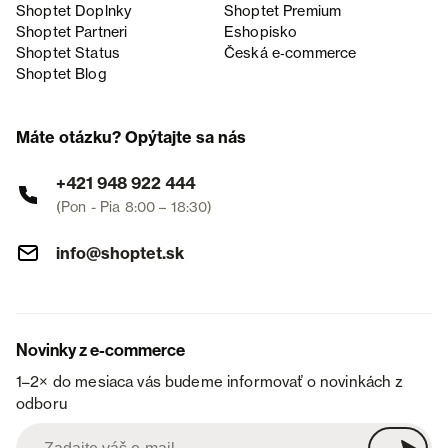
Shoptet Doplnky
Shoptet Premium
Shoptet Partneri
Eshopisko
Shoptet Status
Česká e‑commerce
Shoptet Blog
Máte otázku? Opýtajte sa nás
+421 948 922 444
(Pon - Pia 8:00 – 18:30)
info@shoptet.sk
Novinky z e-commerce
1–2× do mesiaca vás budeme informovať o novinkách z
odboru