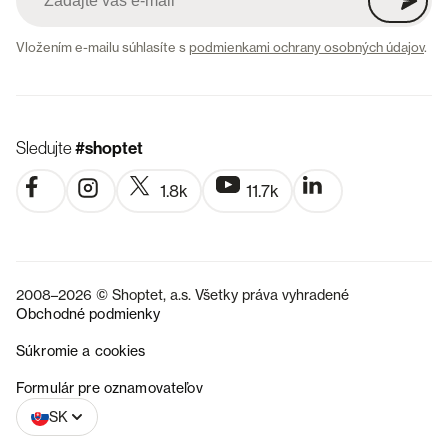
Vložením e-mailu súhlasíte s
podmienkami ochrany osobných údajov
.
Sledujte
#shoptet
1.8k
11.7k
2008–2026 © Shoptet, a.s. Všetky práva vyhradené
Obchodné podmienky
Súkromie a cookies
CZ
Formulár pre oznamovateľov
SK