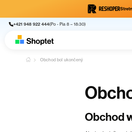
Stretn
+421 948 922 444
(Po - Pia 8 – 18:30)
Obchod bol ukončený
Obcho
Obchod