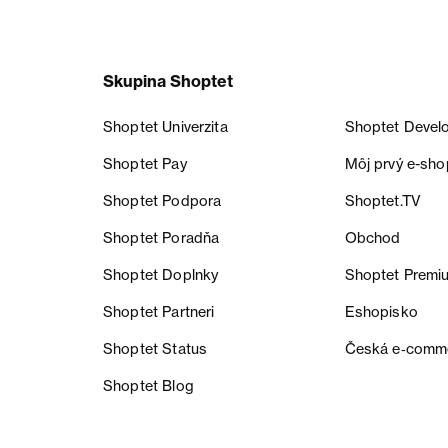
Skupina Shoptet
Shoptet Univerzita
Shoptet Devel
Shoptet Pay
Môj prvý e-sho
Shoptet Podpora
Shoptet.TV
Shoptet Poradňa
Obchod
Shoptet Doplnky
Shoptet Premi
Shoptet Partneri
Eshopisko
Shoptet Status
Česká e‑comm
Shoptet Blog