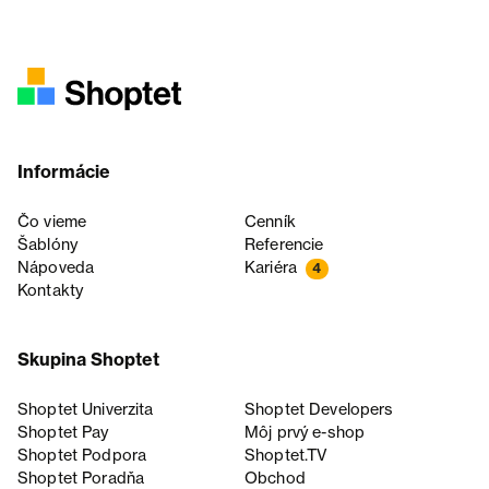
Informácie
Čo vieme
Cenník
Šablóny
Referencie
Nápoveda
Kariéra
4
Kontakty
Skupina Shoptet
Shoptet Univerzita
Shoptet Developers
Shoptet Pay
Môj prvý e-shop
Shoptet Podpora
Shoptet.TV
Shoptet Poradňa
Obchod