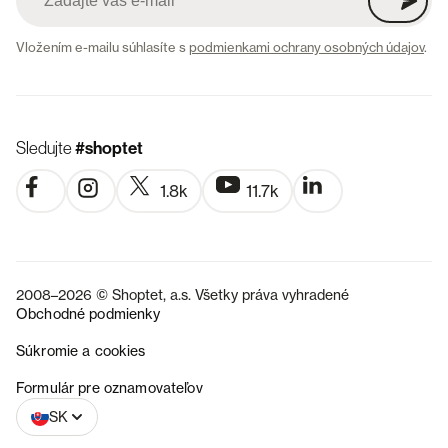
Vložením e-mailu súhlasíte s
podmienkami ochrany osobných údajov
.
Sledujte
#shoptet
1.8k
11.7k
2008–2026 © Shoptet, a.s. Všetky práva vyhradené
Obchodné podmienky
Súkromie a cookies
CZ
Formulár pre oznamovateľov
SK