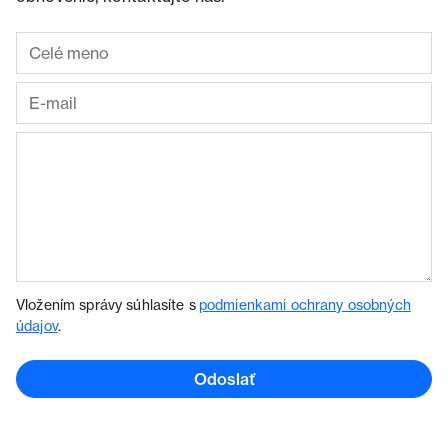
Vložením správy súhlasíte s
podmienkami ochrany osobných
údajov
.
Odoslať