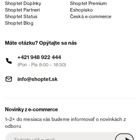
Shoptet Doplnky
Shoptet Premium
Shoptet Partneri
Eshopisko
Shoptet Status
Česká e‑commerce
Shoptet Blog
Máte otázku? Opýtajte sa nás
+421 948 922 444
(Pon - Pia 8:00 – 18:30)
info@shoptet.sk
Novinky z e-commerce
1–2× do mesiaca vás budeme informovať o novinkách z
odboru