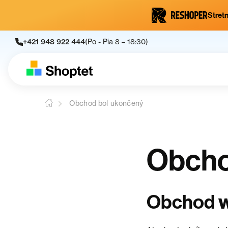
Stretn
+421 948 922 444
(Po - Pia 8 – 18:30)
Obchod bol ukončený
Obcho
Obchod