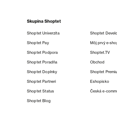
Skupina Shoptet
Shoptet Univerzita
Shoptet Devel
Shoptet Pay
Môj prvý e-sho
Shoptet Podpora
Shoptet.TV
Shoptet Poradňa
Obchod
Shoptet Doplnky
Shoptet Premi
Shoptet Partneri
Eshopisko
Shoptet Status
Česká e‑comm
Shoptet Blog