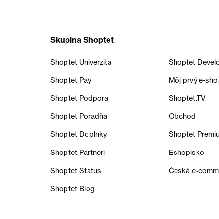
Skupina Shoptet
Shoptet Univerzita
Shoptet Devel
Shoptet Pay
Môj prvý e-sho
Shoptet Podpora
Shoptet.TV
Shoptet Poradňa
Obchod
Shoptet Doplnky
Shoptet Premi
Shoptet Partneri
Eshopisko
Shoptet Status
Česká e‑comm
Shoptet Blog