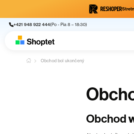
Stretn
+421 948 922 444
(Po - Pia 8 – 18:30)
Obchod bol ukončený
Obcho
Obchod