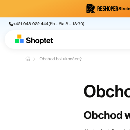
Stretn
+421 948 922 444
(Po - Pia 8 – 18:30)
Obchod bol ukončený
Obcho
Obchod