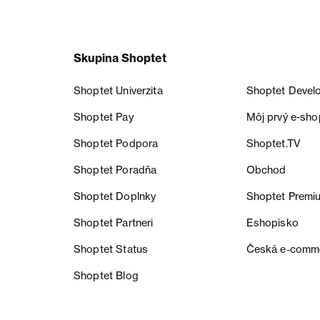
Skupina Shoptet
Shoptet Univerzita
Shoptet Devel
Shoptet Pay
Môj prvý e-sho
Shoptet Podpora
Shoptet.TV
Shoptet Poradňa
Obchod
Shoptet Doplnky
Shoptet Premi
Shoptet Partneri
Eshopisko
Shoptet Status
Česká e‑comm
Shoptet Blog