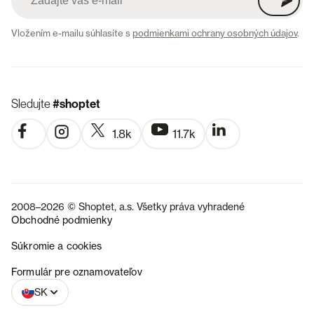
Vložením e-mailu súhlasíte s
podmienkami ochrany osobných údajov
.
Sledujte
#shoptet
1.8k
11.7k
2008–2026 © Shoptet, a.s. Všetky práva vyhradené
Obchodné podmienky
Súkromie a cookies
CZ
Formulár pre oznamovateľov
SK