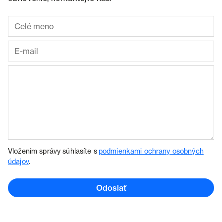
Vložením správy súhlasíte s
podmienkami ochrany osobných
údajov
.
Odoslať