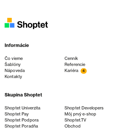
Informácie
Čo vieme
Cenník
Šablóny
Referencie
Nápoveda
Kariéra
4
Kontakty
Skupina Shoptet
Shoptet Univerzita
Shoptet Developers
Shoptet Pay
Môj prvý e-shop
Shoptet Podpora
Shoptet.TV
Shoptet Poradňa
Obchod