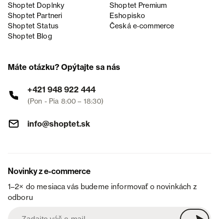
Shoptet Doplnky
Shoptet Premium
Shoptet Partneri
Eshopisko
Shoptet Status
Česká e‑commerce
Shoptet Blog
Máte otázku? Opýtajte sa nás
+421 948 922 444
(Pon - Pia 8:00 – 18:30)
info@shoptet.sk
Novinky z e-commerce
1–2× do mesiaca vás budeme informovať o novinkách z
odboru