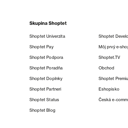
Skupina Shoptet
Shoptet Univerzita
Shoptet Devel
Shoptet Pay
Môj prvý e-sho
Shoptet Podpora
Shoptet.TV
Shoptet Poradňa
Obchod
Shoptet Doplnky
Shoptet Premi
Shoptet Partneri
Eshopisko
Shoptet Status
Česká e‑comm
Shoptet Blog