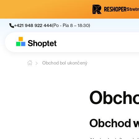
Stretn
+421 948 922 444
(Po - Pia 8 – 18:30)
Obchod bol ukončený
Obcho
Obchod