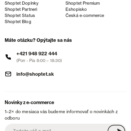
Shoptet Doplnky
Shoptet Premium
Shoptet Partneri
Eshopisko
Shoptet Status
Česká e‑commerce
Shoptet Blog
Máte otázku? Opýtajte sa nás
+421 948 922 444
(Pon - Pia 8:00 – 18:30)
info@shoptet.sk
Novinky z e-commerce
1–2× do mesiaca vás budeme informovať o novinkách z
odboru