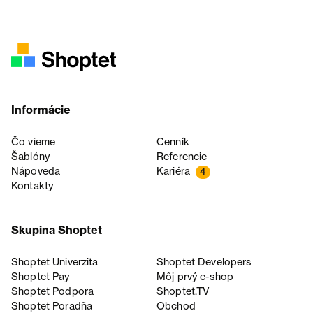
Informácie
Čo vieme
Cenník
Šablóny
Referencie
Nápoveda
Kariéra
4
Kontakty
Skupina Shoptet
Shoptet Univerzita
Shoptet Developers
Shoptet Pay
Môj prvý e-shop
Shoptet Podpora
Shoptet.TV
Shoptet Poradňa
Obchod