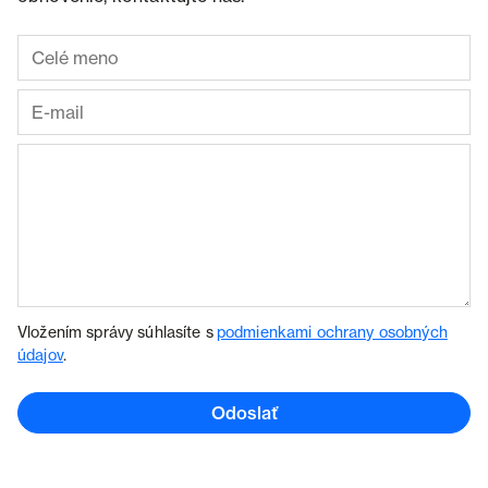
Vložením správy súhlasíte s
podmienkami ochrany osobných
údajov
.
Odoslať