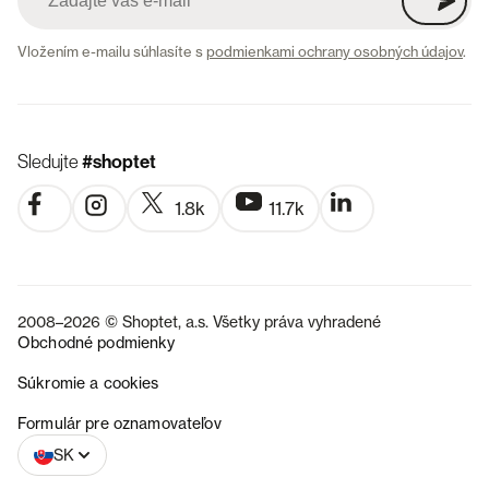
Vložením e-mailu súhlasíte s
podmienkami ochrany osobných údajov
.
Sledujte
#shoptet
1.8k
11.7k
2008–2026 © Shoptet, a.s. Všetky práva vyhradené
Obchodné podmienky
Súkromie a cookies
CZ
Formulár pre oznamovateľov
SK