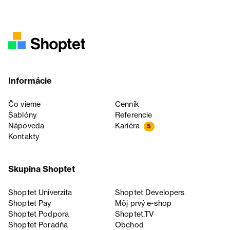
Informácie
Čo vieme
Cenník
Šablóny
Referencie
Nápoveda
Kariéra
5
Kontakty
Skupina Shoptet
Shoptet Univerzita
Shoptet Developers
Shoptet Pay
Môj prvý e-shop
Shoptet Podpora
Shoptet.TV
Shoptet Poradňa
Obchod