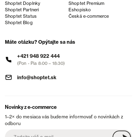
Shoptet Doplnky
Shoptet Premium
Shoptet Partneri
Eshopisko
Shoptet Status
Česká e‑commerce
Shoptet Blog
Máte otázku? Opýtajte sa nás
+421 948 922 444
(Pon - Pia 8:00 – 18:30)
info@shoptet.sk
Novinky z e-commerce
1–2× do mesiaca vás budeme informovať o novinkách z
odboru