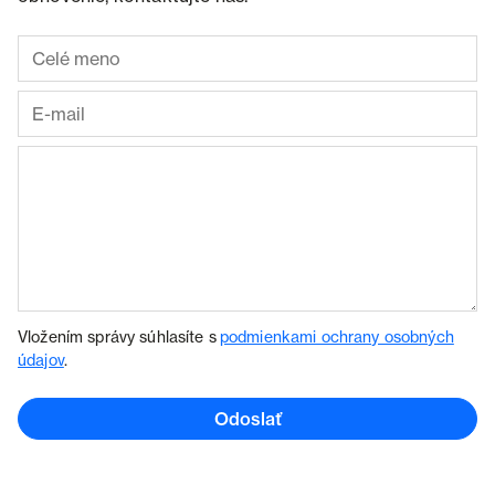
Vložením správy súhlasíte s
podmienkami ochrany osobných
údajov
.
Odoslať