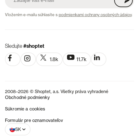
Vložením e-mailu súhlasíte s
podmienkami ochrany osobných údajov
.
Sledujte
#shoptet
1.8k
11.7k
2008–2026 © Shoptet, a.s. Všetky práva vyhradené
Obchodné podmienky
Súkromie a cookies
CZ
Formulár pre oznamovateľov
SK