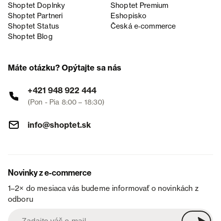
Shoptet Doplnky
Shoptet Premium
Shoptet Partneri
Eshopisko
Shoptet Status
Česká e‑commerce
Shoptet Blog
Máte otázku? Opýtajte sa nás
+421 948 922 444
(Pon - Pia 8:00 – 18:30)
info@shoptet.sk
Novinky z e-commerce
1–2× do mesiaca vás budeme informovať o novinkách z
odboru