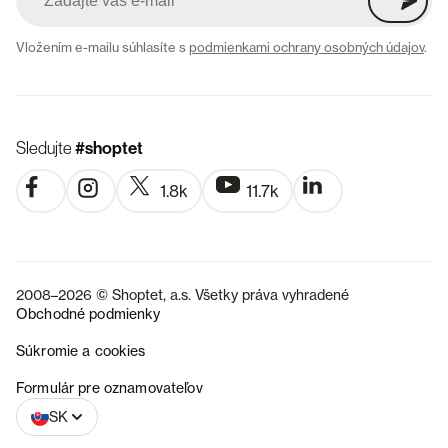
Vložením e-mailu súhlasíte s
podmienkami ochrany osobných údajov
.
Sledujte
#shoptet
1.8k
11.7k
2008–2026 © Shoptet, a.s. Všetky práva vyhradené
Obchodné podmienky
Súkromie a cookies
CZ
Formulár pre oznamovateľov
SK