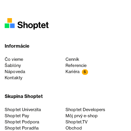
Informácie
Čo vieme
Cenník
Šablóny
Referencie
Nápoveda
Kariéra
5
Kontakty
Skupina Shoptet
Shoptet Univerzita
Shoptet Developers
Shoptet Pay
Môj prvý e-shop
Shoptet Podpora
Shoptet.TV
Shoptet Poradňa
Obchod