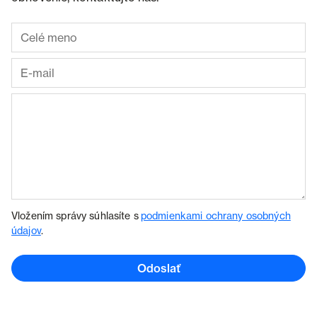
Vložením správy súhlasíte s
podmienkami ochrany osobných
údajov
.
Odoslať