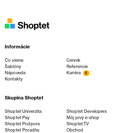
Informácie
Čo vieme
Cenník
Šablóny
Referencie
Nápoveda
Kariéra
5
Kontakty
Skupina Shoptet
Shoptet Univerzita
Shoptet Developers
Shoptet Pay
Môj prvý e-shop
Shoptet Podpora
Shoptet.TV
Shoptet Poradňa
Obchod