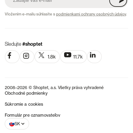
Vložením e-mailu súhlasíte s
podmienkami ochrany osobných údajov
.
Sledujte
#shoptet
1.8k
11.7k
2008–2026 © Shoptet, a.s. Všetky práva vyhradené
Obchodné podmienky
Súkromie a cookies
CZ
Formulár pre oznamovateľov
SK