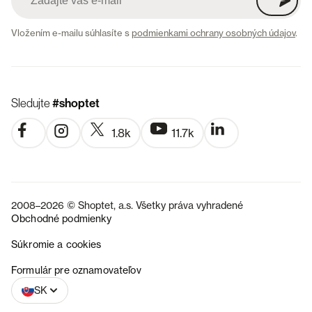
Vložením e-mailu súhlasíte s
podmienkami ochrany osobných údajov
.
Sledujte
#shoptet
1.8k
11.7k
2008–2026 © Shoptet, a.s. Všetky práva vyhradené
Obchodné podmienky
Súkromie a cookies
CZ
Formulár pre oznamovateľov
SK