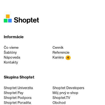
Informácie
Čo vieme
Cenník
Šablóny
Referencie
Nápoveda
Kariéra
4
Kontakty
Skupina Shoptet
Shoptet Univerzita
Shoptet Developers
Shoptet Pay
Môj prvý e-shop
Shoptet Podpora
Shoptet.TV
Shoptet Poradňa
Obchod