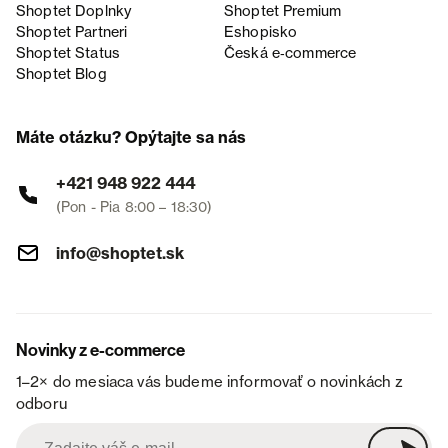
Shoptet Doplnky
Shoptet Premium
Shoptet Partneri
Eshopisko
Shoptet Status
Česká e‑commerce
Shoptet Blog
Máte otázku? Opýtajte sa nás
+421 948 922 444
(Pon - Pia 8:00 – 18:30)
info@shoptet.sk
Novinky z e-commerce
1–2× do mesiaca vás budeme informovať o novinkách z
odboru