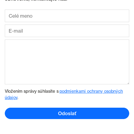
Vložením správy súhlasíte s
podmienkami ochrany osobných
údajov
.
Odoslať