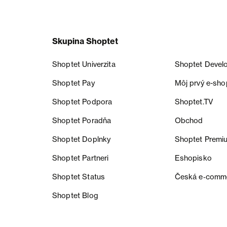
Skupina Shoptet
Shoptet Univerzita
Shoptet Devel
Shoptet Pay
Môj prvý e-sho
Shoptet Podpora
Shoptet.TV
Shoptet Poradňa
Obchod
Shoptet Doplnky
Shoptet Premi
Shoptet Partneri
Eshopisko
Shoptet Status
Česká e‑comm
Shoptet Blog