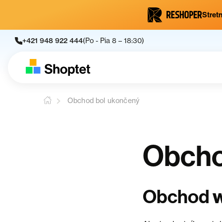
Stretn
+421 948 922 444
(Po - Pia 8 – 18:30)
Obchod bol ukončený
Obcho
Obchod