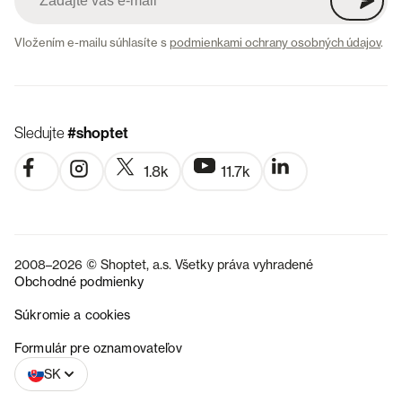
Vložením e-mailu súhlasíte s
podmienkami ochrany osobných údajov
.
Sledujte
#shoptet
1.8k
11.7k
2008–2026 © Shoptet, a.s. Všetky práva vyhradené
Obchodné podmienky
Súkromie a cookies
CZ
Formulár pre oznamovateľov
SK