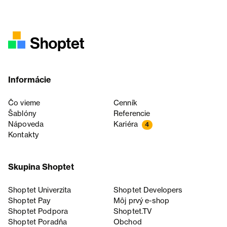
Informácie
Čo vieme
Cenník
Šablóny
Referencie
Nápoveda
Kariéra
4
Kontakty
Skupina Shoptet
Shoptet Univerzita
Shoptet Developers
Shoptet Pay
Môj prvý e-shop
Shoptet Podpora
Shoptet.TV
Shoptet Poradňa
Obchod