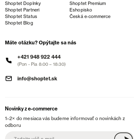
Shoptet Doplnky
Shoptet Premium
Shoptet Partneri
Eshopisko
Shoptet Status
Česká e‑commerce
Shoptet Blog
Máte otázku? Opýtajte sa nás
+421 948 922 444
(Pon - Pia 8:00 – 18:30)
info@shoptet.sk
Novinky z e-commerce
1–2× do mesiaca vás budeme informovať o novinkách z
odboru