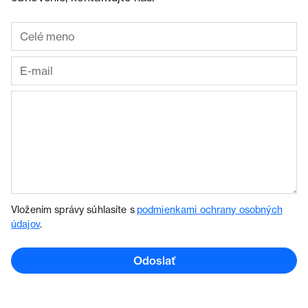
Vložením správy súhlasíte s
podmienkami ochrany osobných
údajov
.
Odoslať