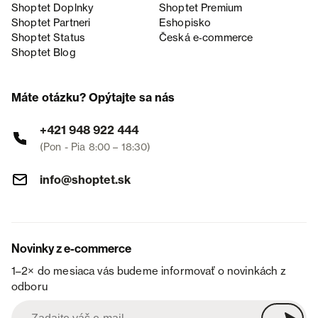
Shoptet Doplnky
Shoptet Premium
Shoptet Partneri
Eshopisko
Shoptet Status
Česká e‑commerce
Shoptet Blog
Máte otázku? Opýtajte sa nás
+421 948 922 444
(Pon - Pia 8:00 – 18:30)
info@shoptet.sk
Novinky z e-commerce
1–2× do mesiaca vás budeme informovať o novinkách z
odboru