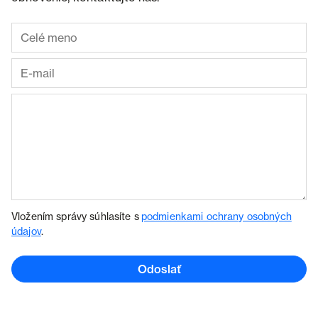
Vložením správy súhlasíte s
podmienkami ochrany osobných
údajov
.
Odoslať