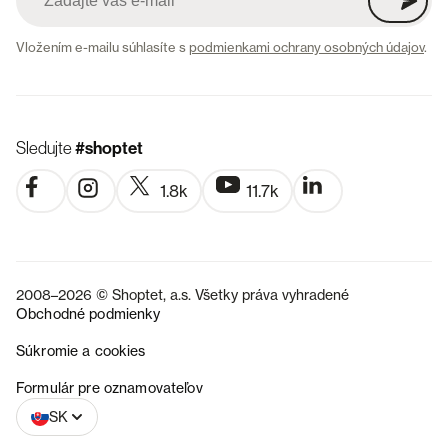
Vložením e-mailu súhlasíte s
podmienkami ochrany osobných údajov
.
Sledujte
#shoptet
1.8k
11.7k
2008–2026 © Shoptet, a.s. Všetky práva vyhradené
Obchodné podmienky
Súkromie a cookies
CZ
Formulár pre oznamovateľov
SK