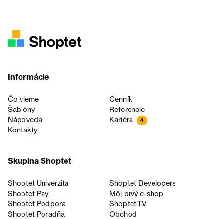
Informácie
Čo vieme
Cenník
Šablóny
Referencie
Nápoveda
Kariéra
4
Kontakty
Skupina Shoptet
Shoptet Univerzita
Shoptet Developers
Shoptet Pay
Môj prvý e-shop
Shoptet Podpora
Shoptet.TV
Shoptet Poradňa
Obchod